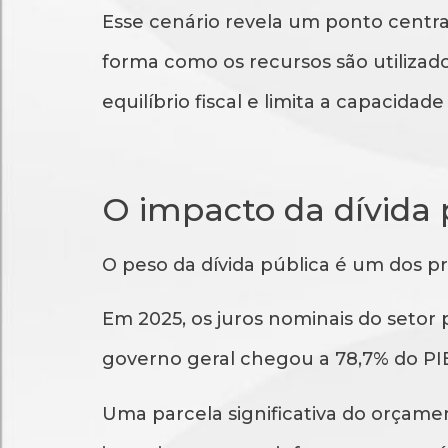
Esse cenário revela um ponto centra
forma como os recursos são utilizado
equilíbrio fiscal e limita a capacida
O impacto da dívida 
O peso da dívida pública é um dos p
Em 2025, os juros nominais do setor
governo geral chegou a 78,7% do PIB,
Uma parcela significativa do orçame