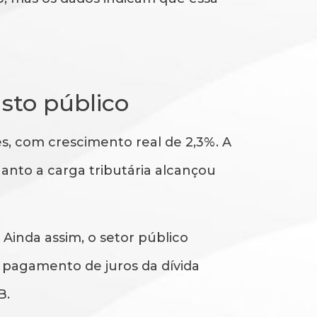
sto público
es, com crescimento real de 2,3%. A
uanto a carga tributária alcançou
Ainda assim, o setor público
 pagamento de juros da dívida
B.