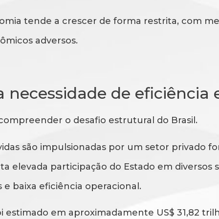
mia tende a crescer de forma restrita, com me
nômicos adversos.
a necessidade de eficiênci
compreender o desafio estrutural do Brasil.
as são impulsionadas por um setor privado for
enta elevada participação do Estado em diverso
e baixa eficiência operacional.
oi estimado em aproximadamente US$ 31,82 tril