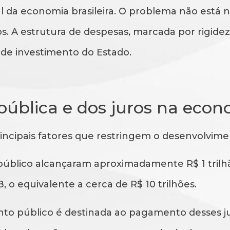
l da economia brasileira. O problema não está 
s. A estrutura de despesas, marcada por rigide
de de investimento do Estado.
pública e dos juros na eco
rincipais fatores que restringem o desenvolvim
 público alcançaram aproximadamente R$ 1 trilh
 o equivalente a cerca de R$ 10 trilhões.
nto público é destinada ao pagamento desses ju