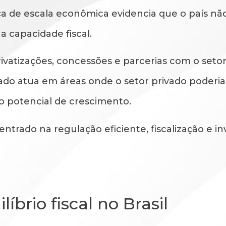
ença de escala econômica evidencia que o país n
 capacidade fiscal.
rivatizações, concessões e parcerias com o set
do atua em áreas onde o setor privado poderia 
o potencial de crescimento.
ntrado na regulação eficiente, fiscalização e i
íbrio fiscal no Brasil