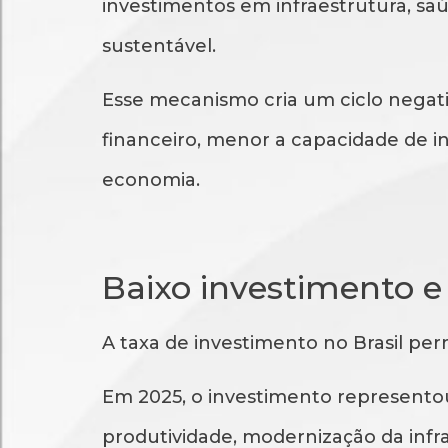
investimentos em infraestrutura, sa
sustentável.
Esse mecanismo cria um ciclo negativ
financeiro, menor a capacidade de i
economia.
Baixo investimento e
A taxa de investimento no Brasil pe
Em 2025, o investimento represento
produtividade, modernização da infr