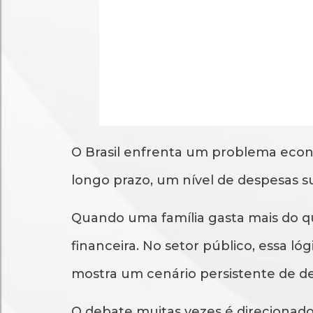
O Brasil enfrenta um problema econô
longo prazo, um nível de despesas su
Quando uma família gasta mais do que
financeira. No setor público, essa ló
mostra um cenário persistente de dese
O debate muitas vezes é direcionad