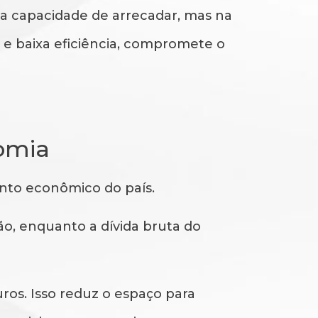
na capacidade de arrecadar, mas na
z e baixa eficiência, compromete o
nomia
ento econômico do país.
ão, enquanto a dívida bruta do
ros. Isso reduz o espaço para