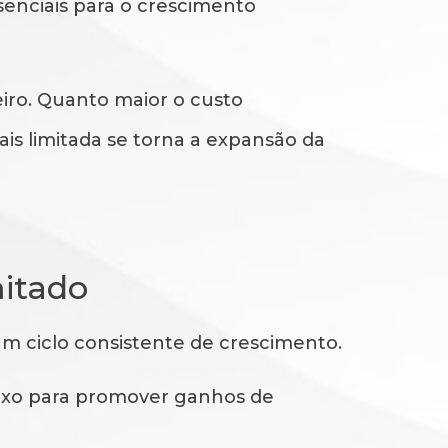
senciais para o crescimento
eiro. Quanto maior o custo
is limitada se torna a expansão da
mitado
um ciclo consistente de crescimento.
aixo para promover ganhos de