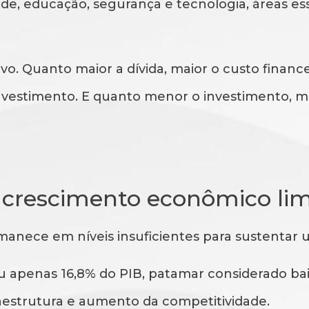
úde, educação, segurança e tecnologia, áreas es
o. Quanto maior a dívida, maior o custo financ
nvestimento. E quanto menor o investimento, ma
 crescimento econômico li
rmanece em níveis insuficientes para sustentar 
u apenas 16,8% do PIB, patamar considerado b
aestrutura e aumento da competitividade.