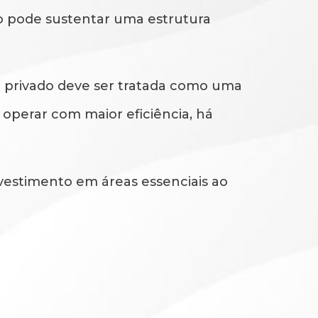
ão pode sustentar uma estrutura
or privado deve ser tratada como uma
operar com maior eficiência, há
nvestimento em áreas essenciais ao