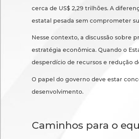
cerca de US$ 2,29 trilhões. A difer
estatal pesada sem comprometer sua
Nesse contexto, a discussão sobre p
estratégia econômica. Quando o Esta
desperdício de recursos e redução d
O papel do governo deve estar conce
desenvolvimento.
Caminhos para o equil