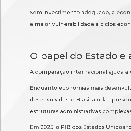
Sem investimento adequado, a econo
e maior vulnerabilidade a ciclos eco
O papel do Estado e 
A comparação internacional ajuda a 
Enquanto economias mais desenvolvid
desenvolvidos, o Brasil ainda apres
estruturas administrativas complexas 
Em 2025, o PIB dos Estados Unidos f