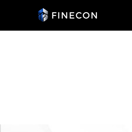
O Brasil
lógica