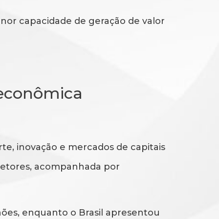
nor capacidade de geração de valor
a econômica
te, inovação e mercados de capitais
s setores, acompanhada por
hões, enquanto o Brasil apresentou