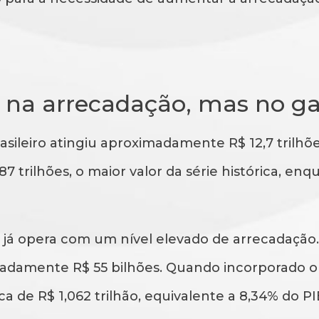
 na arrecadação, mas no ga
sileiro atingiu aproximadamente R$ 12,7 trilhõ
 trilhões, o maior valor da série histórica, enq
já opera com um nível elevado de arrecadação. 
imadamente R$ 55 bilhões. Quando incorporado o
ca de R$ 1,062 trilhão, equivalente a 8,34% do PI