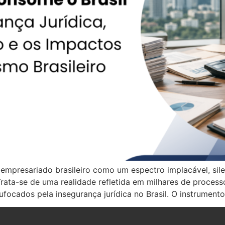
 empresariado brasileiro como um espectro implacável, si
 Trata-se de uma realidade refletida em milhares de process
ocados pela insegurança jurídica no Brasil. O instrumento