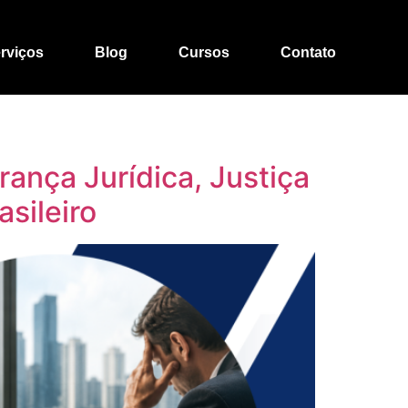
rviços
Blog
Cursos
Contato
ança Jurídica, Justiça
sileiro